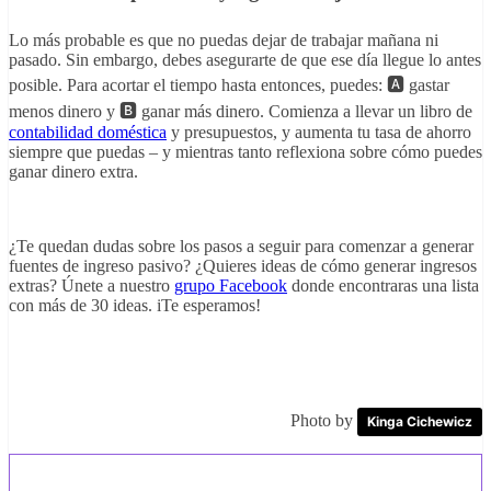
Lo más probable es que no puedas dejar de trabajar mañana ni
pasado. Sin embargo, debes asegurarte de que ese día llegue lo antes
posible. Para acortar el tiempo hasta entonces, puedes: 🅰 gastar
menos dinero y 🅱 ganar más dinero. Comienza a llevar un libro de
contabilidad doméstica
y presupuestos, y aumenta tu tasa de ahorro
siempre que puedas – y mientras tanto reflexiona sobre cómo puedes
ganar dinero extra.
¿Te quedan dudas sobre los pasos a seguir para comenzar a generar
fuentes de ingreso pasivo? ¿Quieres ideas de cómo generar ingresos
extras? Únete a nuestro
grupo Facebook
donde encontraras una lista
con más de 30 ideas. iTe esperamos!
Photo by
Kinga Cichewicz