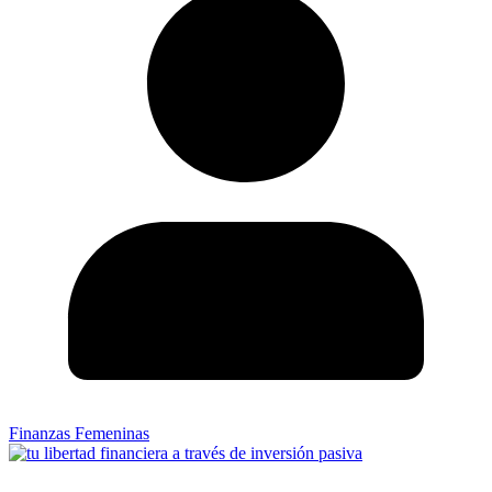
Finanzas Femeninas