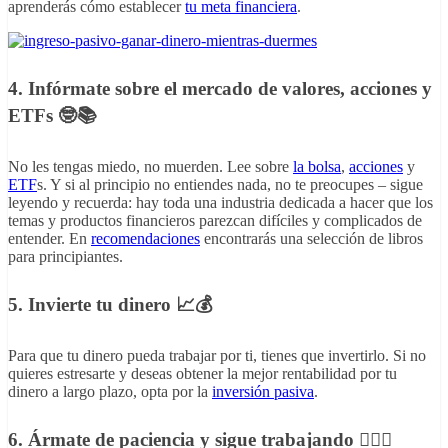
aprenderás cómo establecer
tu meta financiera
.
4. Infórmate sobre el mercado de valores, acciones y
ETFs 🤓📚
No les tengas miedo, no muerden. Lee sobre
la bolsa
,
acciones
y
ETF
s. Y si al principio no entiendes nada, no te preocupes – sigue
leyendo y recuerda: hay toda una industria dedicada a hacer que los
temas y productos financieros parezcan difíciles y complicados de
entender. En
recomendaciones
encontrarás una selección de libros
para principiantes.
5. Invierte tu dinero 📈💰
Para que tu dinero pueda trabajar por ti, tienes que invertirlo. Si no
quieres estresarte y deseas obtener la mejor rentabilidad por tu
dinero a largo plazo, opta por la
inversión pasiva
.
6. Ármate de paciencia y sigue trabajando 🧘🏼‍♀️