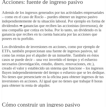
Acciones: fuente de ingreso pasivo
Además de los ingresos generados por tus actividades empresariales
– como en el caso de Rocío – puedes obtener un ingreso pasivo
independientemente de tu situación laboral. Por ejemplo en forma de
dividendos ➡ ganancias
que reciben las accionistas (inversoras), de
una compañía que cotiza en bolsa. Por lo tanto, un dividendo es la
ganancia que recibes en tu cuenta bancaria por las acciones que
posees en tu porfolio.
Los dividendos de inversiones en acciones, como por ejemplo de
ETFs, también proporcionan una fuente de ingresos pasivos, tal
como las rentas por el alquiler de un inmueble. También en éstos
casos se puede decir – una vez invertido el tiempo y el esfuerzo
necesarios (investigación, estudio, dinero, renovaciones, etc.),
creado el valor y establecido un sistema que funcione – los ingresos
fluyen independientemente del tiempo o esfuerzo que se les dedique.
No tienes que presenciarte en la oficina para obtener ingresos de tus
inversiones en acciones. Al igual que no tienes que trabajar 8 horas
para obtener tu renta de alquiler.
Cómo construir un ingreso pasivo