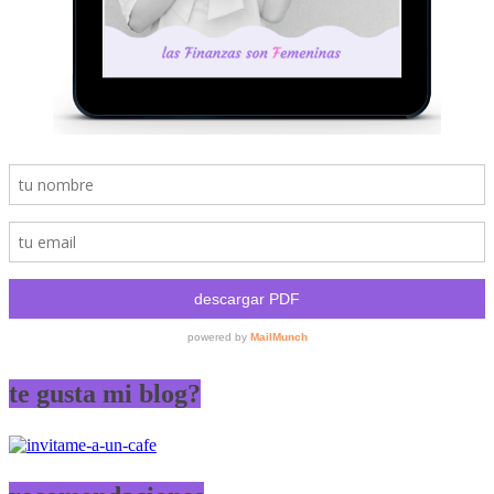
te gusta mi blog?