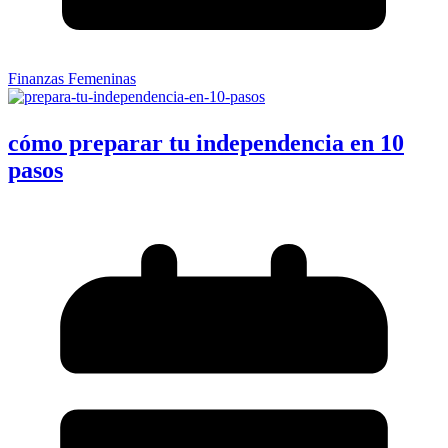
Finanzas Femeninas
cómo preparar tu independencia en 10
pasos