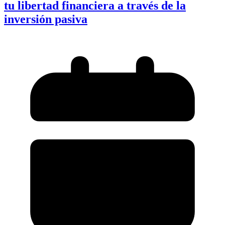
tu libertad financiera a través de la
inversión pasiva