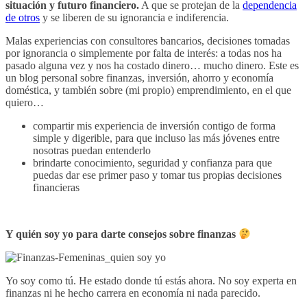
situación y futuro financiero.
A que se protejan de la
dependencia
de otros
y se liberen de su ignorancia e indiferencia.
Malas experiencias con consultores bancarios, decisiones tomadas
por ignorancia o simplemente por falta de interés: a todas nos ha
pasado alguna vez y nos ha costado dinero… mucho dinero. Este es
un blog personal sobre finanzas, inversión, ahorro y economía
doméstica, y también sobre (mi propio) emprendimiento, en el que
q
uiero…
compartir mis experiencia de inversión contigo de forma
simple y digerible, para que incluso las más jóvenes entre
nosotras puedan entenderlo
brindarte conocimiento, seguridad y confianza para que
puedas dar ese primer paso y tomar tus propias decisiones
financieras
Y quién soy yo para darte consejos sobre finanzas
Yo soy como tú.
He estado donde tú estás ahora. No soy experta en
finanzas ni he hecho carrera en economía ni nada parecido.