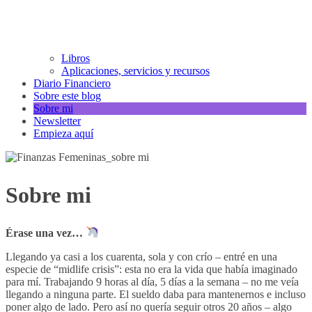
Libros
Aplicaciones, servicios y recursos
Diario Financiero
Sobre este blog
Sobre mi
Newsletter
Empieza aquí
Sobre mi
Érase una vez…
Llegando ya casi a los cuarenta, sola y con crío – entré en una
especie de “midlife crisis”: esta no era la vida que había imaginado
para mí. Trabajando 9 horas al día, 5 días a la semana – no me veía
llegando a ninguna parte. El sueldo daba para mantenernos e incluso
poner algo de lado. Pero así no quería seguir otros 20 años – algo