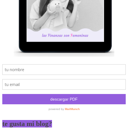
te gusta mi blog?