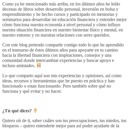
Como ya he mencionado más arriba, e
n los últimos años he leído
decenas de libros sobre desarrollo personal, inversión en bolsa y
emprendimiento y h
e hecho cursos y participado en mentorias y
seminarios para desarrollar mi educación financiera y entender mejor
cómo funciona nuestra economía a nivel personal y cómo influye
nuestra situación financiera en nuestro bienestar físico y mental, en
nuestro entorno y en nuestras relaciones con seres queridos.
Con este blog pretendo compartir contigo todo lo que he aprendido
en el transurso de éstos últimos años para apoyarte en tu camino
hacia la libertad financiera con inspiraciones, consejos y una
comunidad donde intercambiar experiencias y buscar apoyo e
incluso amistades.
Lo que comparto aquí son mis experiencias y opiniones, así como
ideas, recursos y herramientas que he puesto en práctica y han
funcionado o estan funcionando. Pero también sobre qué no
funciona y qué evitar y no hacer.
¿Tú qué dices?
Quiero oír de ti, saber cuáles son tus preocupaciones, tus miedos, tus
bloqueos – quiero entenderte mejor para así poder ayudarte de la