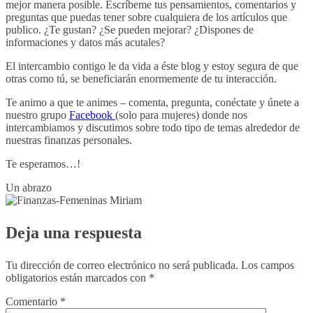
mejor manera posible. Escríbeme tus pensamientos, comentarios y
preguntas que puedas tener sobre cualquiera de los artículos que
publico.
¿Te gustan? ¿Se pueden mejorar? ¿Dispones de
informaciones y datos más acutales?
El intercambio contigo le da vida a éste blog y estoy segura de que
otras como tú, se beneficiarán
enormemente de tu interacción.
Te animo a que te animes – comenta, pregunta, conéctate y ú
nete a
nuestro grupo
Facebook
(solo para mujeres) donde nos
intercambiamos y discutimos sobre todo tipo de temas alrededor de
nuestras finanzas personales.
Te esperamos…!
Un abrazo
Deja una respuesta
Tu dirección de correo electrónico no será publicada.
Los campos
obligatorios están marcados con
*
Comentario
*