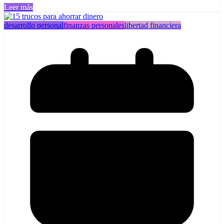
Leer más
desarrollo personal
finanzas personales
libertad financiera