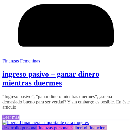
Finanzas Femeninas
ingreso pasivo – ganar dinero
mientras duermes
“Ingreso pasivo”, “ganar dinero mientras duermes”, ¿suena
demasiado bueno para ser verdad? Y sin embargo es posible. En éste
artículo
Leer más
desarrollo personal
finanzas personales
libertad financiera