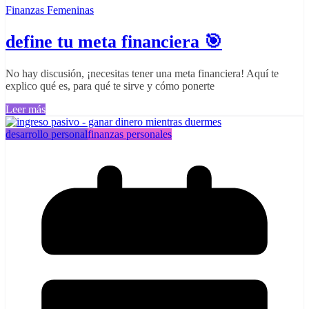
Finanzas Femeninas
define tu meta financiera 🎯
No hay discusión, ¡necesitas tener una meta financiera! Aquí te
explico qué es, para qué te sirve y cómo ponerte
Leer más
desarrollo personal
finanzas personales