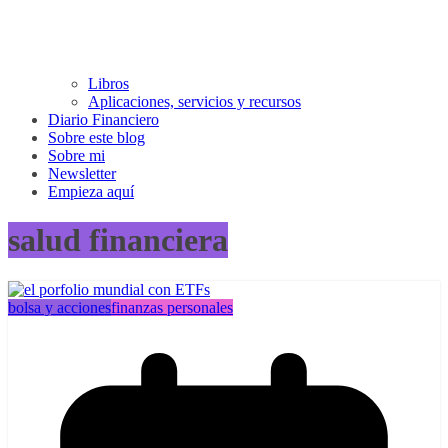
Libros
Aplicaciones, servicios y recursos
Diario Financiero
Sobre este blog
Sobre mi
Newsletter
Empieza aquí
salud financiera
bolsa y acciones
finanzas personales