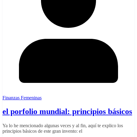
Finanzas Femeninas
el porfolio mundial: principios básicos
Ya lo he mencionado algunas veces y al fin, aquí te explico los
principios básicos de este gran invento: el