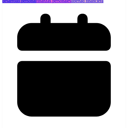
desarrollo personal
finanzas personales
libertad financiera