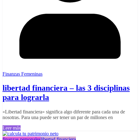
Finanzas Femeninas
libertad financiera – las 3 disciplinas
para lograrla
«Libertad financiera» significa algo diferente para cada una de
nosotras. Para una puede ser tener un par de millones en
Leer más
finanzas personales
libertad financiera